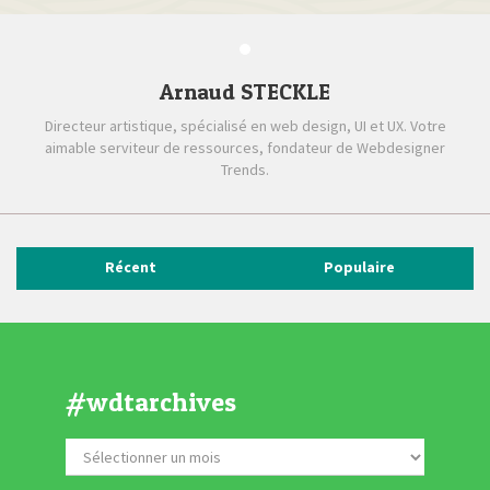
Arnaud STECKLE
Directeur artistique, spécialisé en web design, UI et UX. Votre
aimable serviteur de ressources, fondateur de Webdesigner
Trends.
Récent
Populaire
#wdtarchives