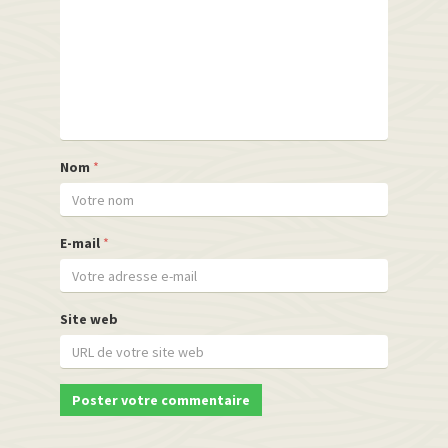
Nom
*
E-mail
*
Site web