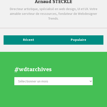
Arnaud STECKLE
Directeur artistique, spécialisé en web design, UI et UX. Votre
aimable serviteur de ressources, fondateur de Webdesigner
Trends.
Récent
Populaire
#wdtarchives