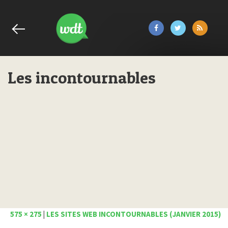
Les incontournables
575 × 275
|
LES SITES WEB INCONTOURNABLES (JANVIER 2015)