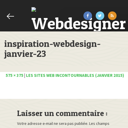
inspiration-webdesign-
janvier-23
575 × 375
|
LES SITES WEB INCONTOURNABLES (JANVIER 2015)
Laisser un commentaire :
Votre adresse e-mail ne sera pas publiée.
Les champs