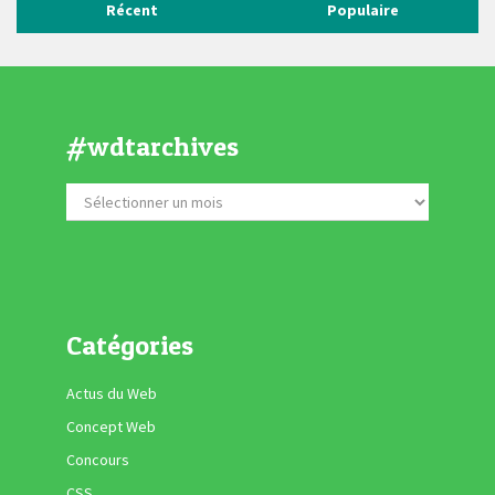
Récent
Populaire
#wdtarchives
Catégories
Actus du Web
Concept Web
Concours
CSS