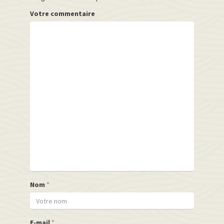
Votre commentaire
Nom
*
E-mail
*