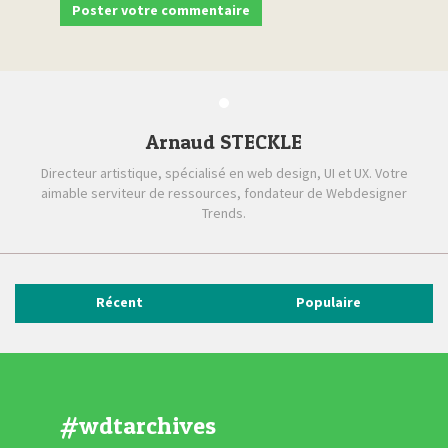
Arnaud STECKLE
Directeur artistique, spécialisé en web design, UI et UX. Votre
aimable serviteur de ressources, fondateur de Webdesigner
Trends.
Récent
Populaire
#wdtarchives