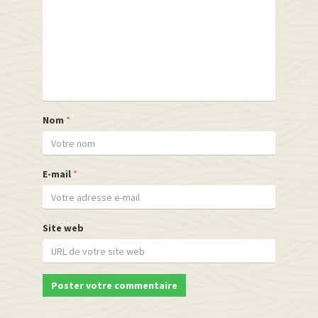
Nom
*
E-mail
*
Site web