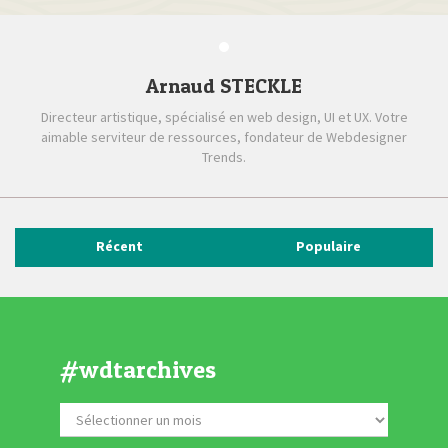
Arnaud STECKLE
Directeur artistique, spécialisé en web design, UI et UX. Votre
aimable serviteur de ressources, fondateur de Webdesigner
Trends.
Récent
Populaire
#wdtarchives