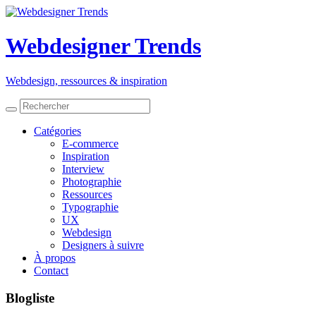
Webdesigner Trends
Webdesign, ressources
&
inspiration
Catégories
E-commerce
Inspiration
Interview
Photographie
Ressources
Typographie
UX
Webdesign
Designers à suivre
À propos
Contact
Blogliste