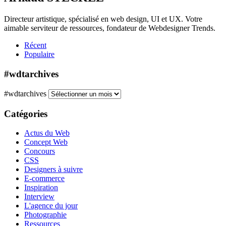
Directeur artistique, spécialisé en web design, UI et UX. Votre
aimable serviteur de ressources, fondateur de Webdesigner Trends.
Récent
Populaire
#wdtarchives
#wdtarchives
Catégories
Actus du Web
Concept Web
Concours
CSS
Designers à suivre
E-commerce
Inspiration
Interview
L'agence du jour
Photographie
Ressources