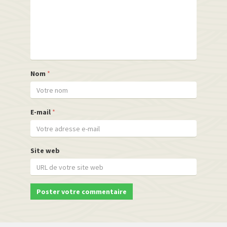
Nom
*
E-mail
*
Site web