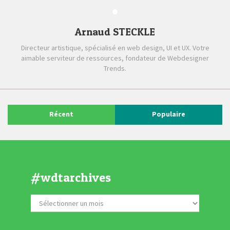
Arnaud STECKLE
Directeur artistique, spécialisé en web design, UI et UX. Votre
aimable serviteur de ressources, fondateur de Webdesigner
Trends.
Récent
Populaire
#wdtarchives