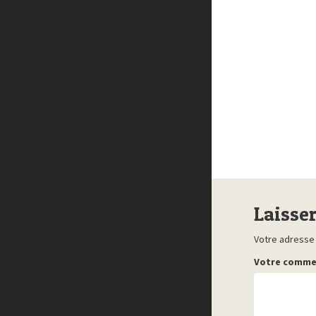
Laisse
Votre adresse 
Votre comme