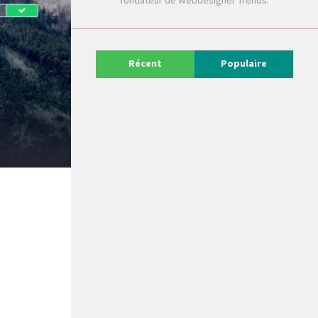
fondateur de Webdesigner Trends.
Récent
Populaire