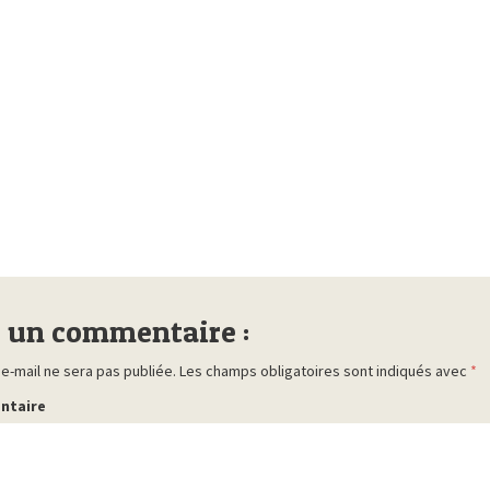
r un commentaire :
e-mail ne sera pas publiée.
Les champs obligatoires sont indiqués avec
*
ntaire