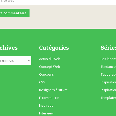
chives
Catégories
Série
Actus du Web
Les incon
Concept Web
Tendance
Concours
Typograph
CSS
Inspiratio
Designers à suivre
Inspiratio
E-commerce
Template
Inspiration
Interview