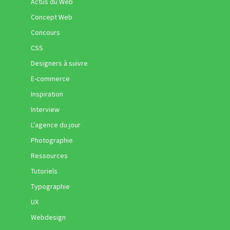
Actus du Web
Concept Web
Concours
CSS
Designers à suivre
E-commerce
Inspiration
Interview
L'agence du jour
Photographie
Ressources
Tutoriels
Typographie
UX
Webdesign