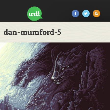
dan-mumford-5