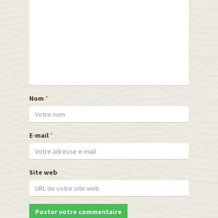
Nom
*
E-mail
*
Site web