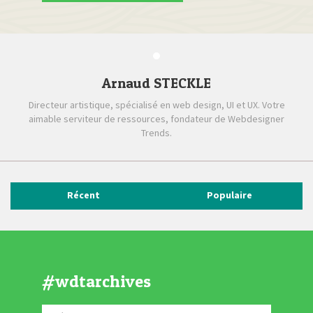
Arnaud STECKLE
Directeur artistique, spécialisé en web design, UI et UX. Votre
aimable serviteur de ressources, fondateur de Webdesigner
Trends.
Récent
Populaire
#wdtarchives