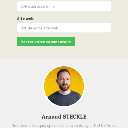
Site web
Arnaud STECKLE
Directeur artistique, spécialisé en web design, UI et UX. Votre