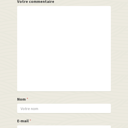
Votre commentaire
Nom
*
E-mail
*