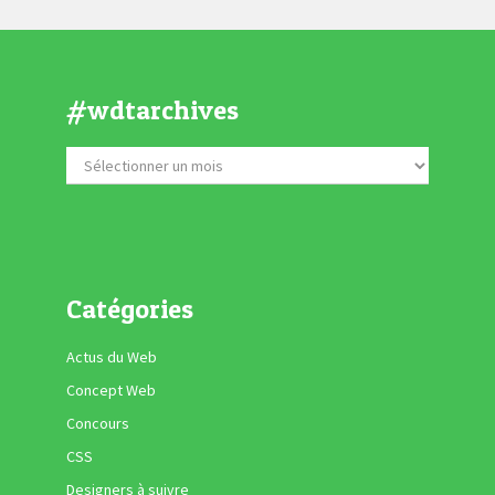
#wdtarchives
Catégories
Actus du Web
Concept Web
Concours
CSS
Designers à suivre