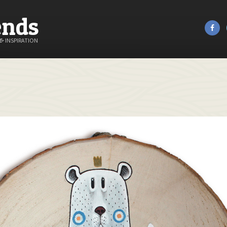
ends
&
INSPIRATION