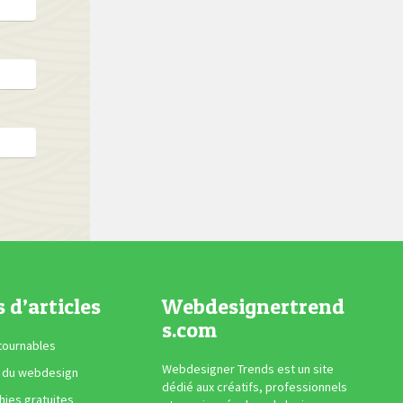
s d’articles
Webdesignertrend
s.com
tournables
Webdesigner Trends est un site
 du webdesign
dédié aux créatifs, professionnels
ies gratuites