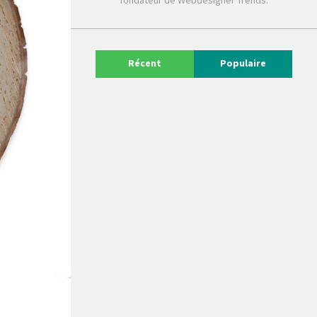
fondateur de Webdesigner Trends.
Récent
Populaire