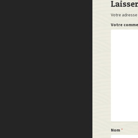
Laisse
Votre adresse 
Votre comme
Nom
*