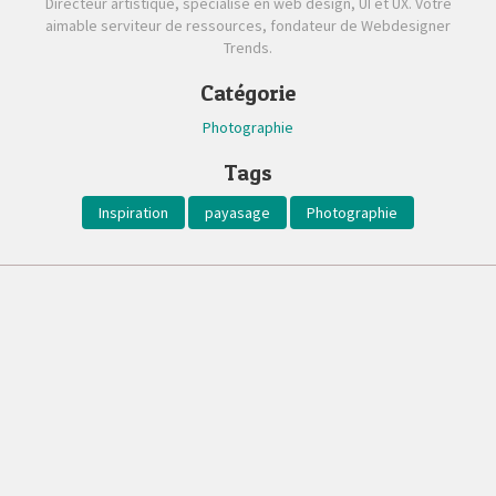
Directeur artistique, spécialisé en web design, UI et UX. Votre
aimable serviteur de ressources, fondateur de Webdesigner
Trends.
Catégorie
Photographie
Tags
Inspiration
payasage
Photographie