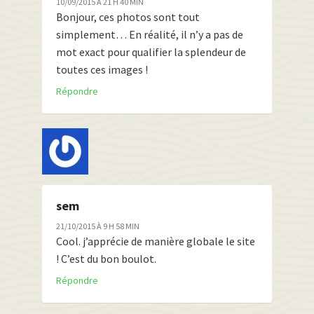
10/09/2015 À 21 H 40 MIN
Bonjour, ces photos sont tout
simplement… En réalité, il n’y a pas de
mot exact pour qualifier la splendeur de
toutes ces images !
Répondre
sem
21/10/2015 À 9 H 58 MIN
Cool. j’apprécie de manière globale le site
! C’est du bon boulot.
Répondre