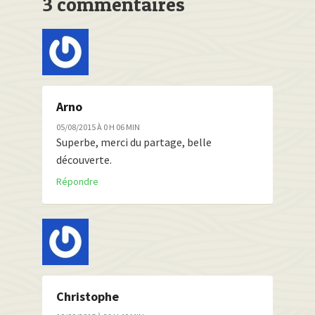
3 commentaires
Arno
05/08/2015 À 0 H 06 MIN
Superbe, merci du partage, belle
découverte.
Répondre
Christophe