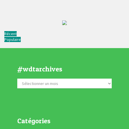
Récent
Populaire
#wdtarchives
Catégories