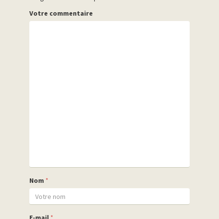
Votre commentaire
Nom
*
E-mail
*