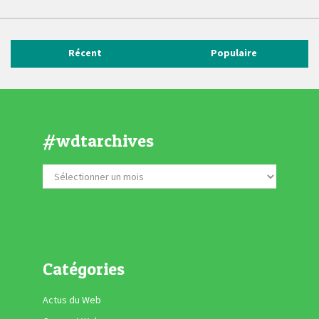
Récent
Populaire
#wdtarchives
Catégories
Actus du Web