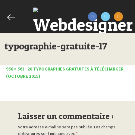
typographie-gratuite-17
950 × 563
|
20 TYPOGRAPHIES GRATUITES À TÉLÉCHARGER
(OCTOBRE 2015)
Laisser un commentaire :
Votre adresse e-mail ne sera pas publiée.
Les champs
obligatoires sont indiqués avec
*