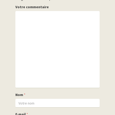
Votre commentaire
Nom
*
E-mail
*