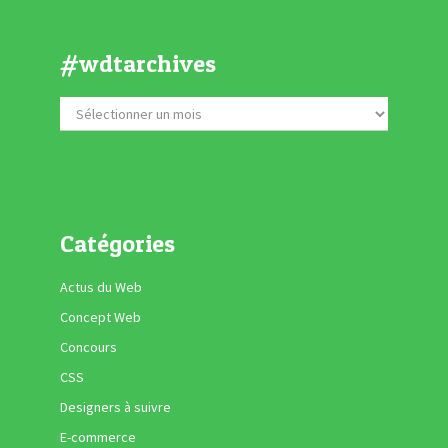
#wdtarchives
Catégories
Actus du Web
Concept Web
Concours
CSS
Designers à suivre
E-commerce