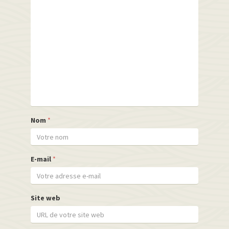
Nom
*
E-mail
*
Site web