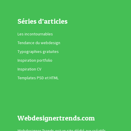
Séries d’articles
Les incontournables
Tendance du webdesign
Typographies gratuites
Inspiration portfolio
Inspiration CV
Templates PSD et HTML
Webdesignertrends.com
Webdesigner Trends est un site dédié aux créatifs,