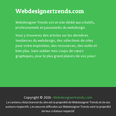
Webdesignertrends.com
Webdesigner Trends est un site dédié aux créatifs,
professionnels et passionnés du webdesign.
Vous y trouverez des articles sur les dernières
tendances du webdesign, des sélections de sites
pour votre inspiration, des ressources, des outils et
bien plus. Sans oublier mes coups de cœurs
graphiques, pour le plus grand plaisirs de vos yeux !
Copyright © 2026 -
Webdesignertrends.com
Le contenu rédactionnel du site est la propriété de Webdesigner Trends et de ses
auteurs respectifs. Les oeuvres diffusées sur Webdesigner Trends sont la propriété
de leur créateur respectif.