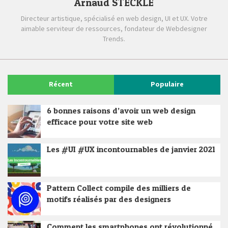
Arnaud STECKLE
Directeur artistique, spécialisé en web design, UI et UX. Votre
aimable serviteur de ressources, fondateur de Webdesigner
Trends.
Récent
Populaire
6 bonnes raisons d’avoir un web design
efficace pour votre site web
Les #UI #UX incontournables de janvier 2021
Pattern Collect compile des milliers de
motifs réalisés par des designers
Comment les smartphones ont révolutionné