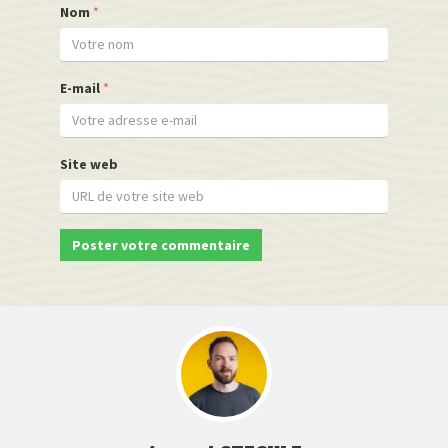
Nom
*
E-mail
*
Site web