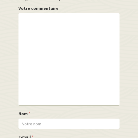
Votre commentaire
Nom
*
E-mail
*