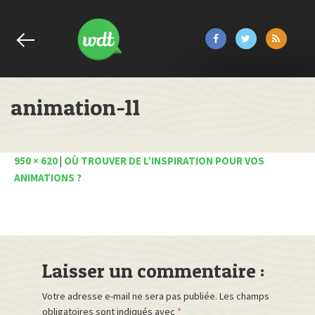
animation-11
950 × 620
|
OÙ TROUVER DE L’INSPIRATION POUR VOS
ANIMATIONS ?
Laisser un commentaire :
Votre adresse e-mail ne sera pas publiée.
Les champs
obligatoires sont indiqués avec
*