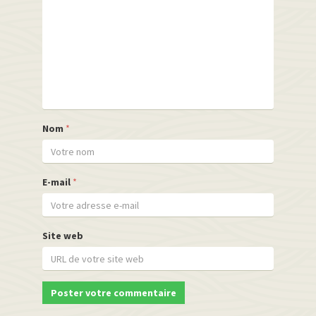
Nom
*
E-mail
*
Site web