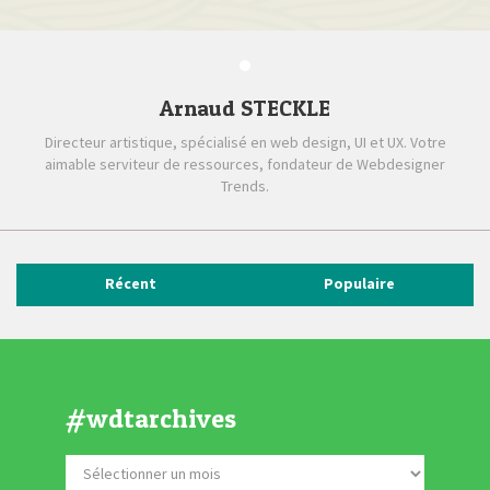
Arnaud STECKLE
Directeur artistique, spécialisé en web design, UI et UX. Votre
aimable serviteur de ressources, fondateur de Webdesigner
Trends.
Récent
Populaire
#wdtarchives