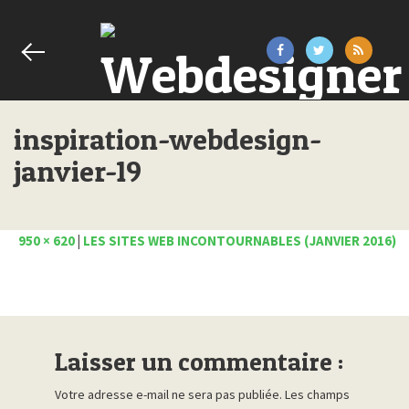
inspiration-webdesign-
janvier-19
950 × 620
|
LES SITES WEB INCONTOURNABLES (JANVIER 2016)
Laisser un commentaire :
Votre adresse e-mail ne sera pas publiée.
Les champs