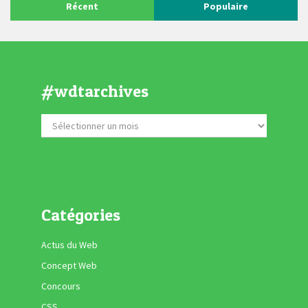
Récent
Populaire
#wdtarchives
Catégories
Actus du Web
Concept Web
Concours
CSS