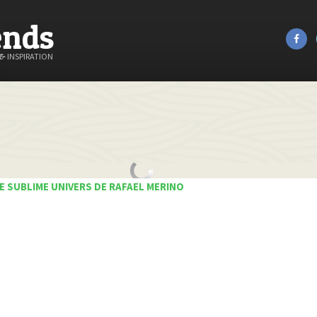
ends
&
INSPIRATION
E SUBLIME UNIVERS DE RAFAEL MERINO