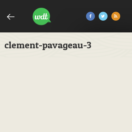
clement-pavageau-3