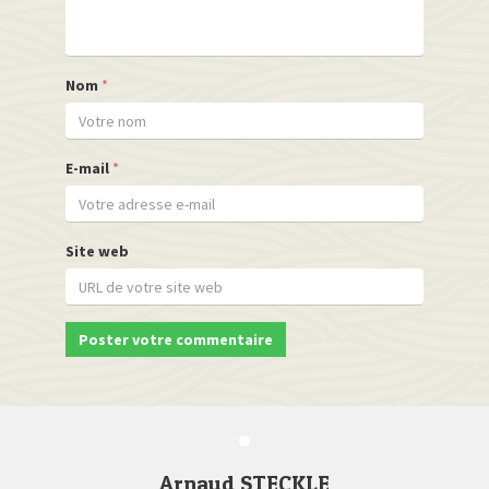
Nom
*
E-mail
*
Site web
Arnaud STECKLE