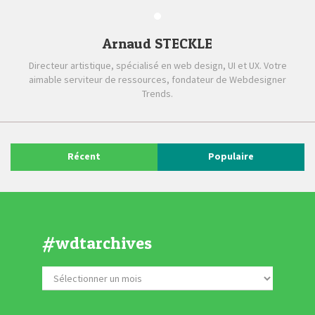
Arnaud STECKLE
Directeur artistique, spécialisé en web design, UI et UX. Votre
aimable serviteur de ressources, fondateur de Webdesigner
Trends.
Récent
Populaire
#wdtarchives