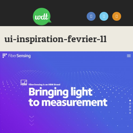
ui-inspiration-fevrier-11