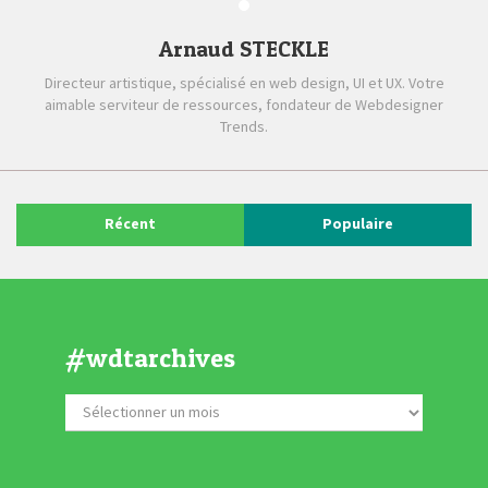
Arnaud STECKLE
Directeur artistique, spécialisé en web design, UI et UX. Votre
aimable serviteur de ressources, fondateur de Webdesigner
Trends.
Récent
Populaire
#wdtarchives