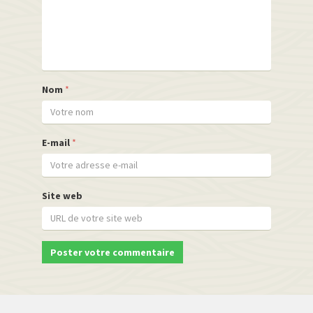
Nom
*
E-mail
*
Site web