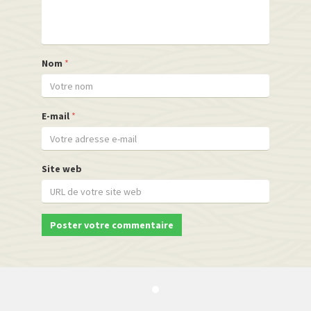
Nom
*
E-mail
*
Site web