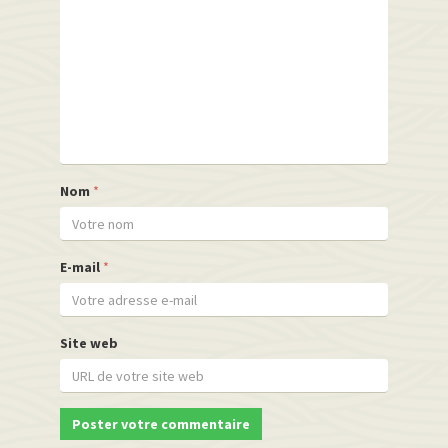
Nom
*
E-mail
*
Site web