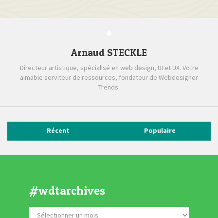
Arnaud STECKLE
Directeur artistique, spécialisé en web design, UI et UX. Votre
aimable serviteur de ressources, fondateur de Webdesigner
Trends.
Récent
Populaire
#wdtarchives