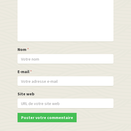
Nom
*
E-mail
*
Site web