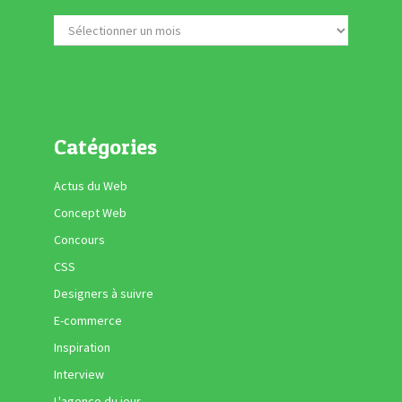
Catégories
Actus du Web
Concept Web
Concours
CSS
Designers à suivre
E-commerce
Inspiration
Interview
L'agence du jour