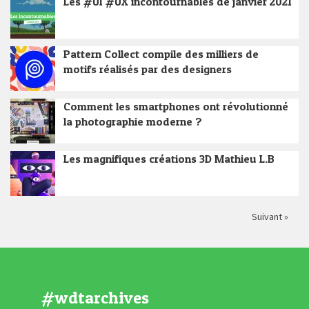
Les #UI #UX incontournables de janvier 2021
Pattern Collect compile des milliers de
motifs réalisés par des designers
Comment les smartphones ont révolutionné
la photographie moderne ?
Les magnifiques créations 3D Mathieu L.B
Suivant »
#wdtarchives