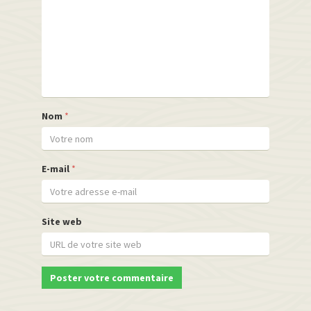
Nom
*
E-mail
*
Site web