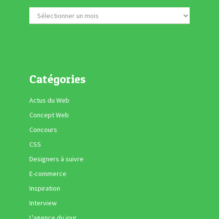
Catégories
Actus du Web
Concept Web
Concours
CSS
Designers à suivre
E-commerce
Inspiration
Interview
L'agence du jour