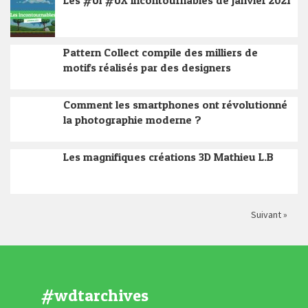
Les #UI #UX incontournables de janvier 2021
Pattern Collect compile des milliers de
motifs réalisés par des designers
Comment les smartphones ont révolutionné
la photographie moderne ?
Les magnifiques créations 3D Mathieu L.B
Suivant »
#wdtarchives