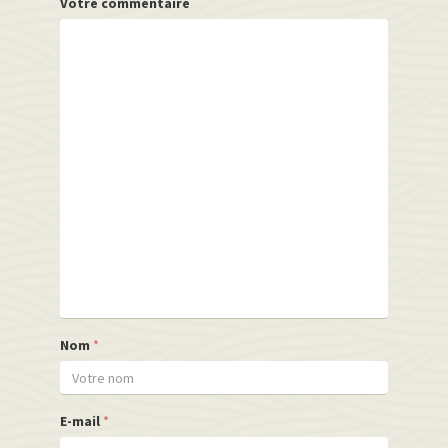
Votre commentaire
Nom
*
E-mail
*