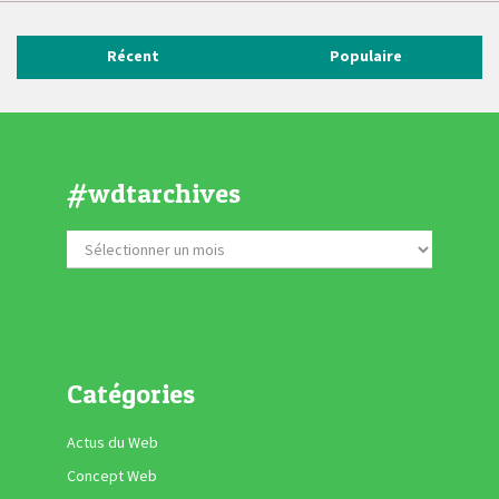
Récent
Populaire
#wdtarchives
Catégories
Actus du Web
Concept Web