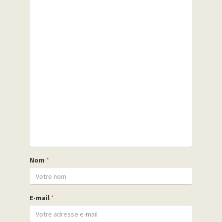
Nom
*
E-mail
*