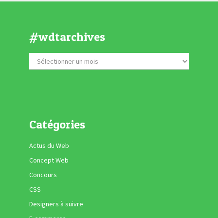
#wdtarchives
Catégories
Actus du Web
Concept Web
Concours
CSS
Designers à suivre