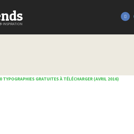
ends
&
INSPIRATION
0 TYPOGRAPHIES GRATUITES À TÉLÉCHARGER (AVRIL 2016)