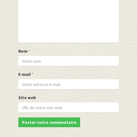
Nom
*
E-mail
*
Site web