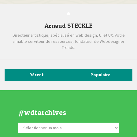
Arnaud STECKLE
Directeur artistique, spécialisé en web design, UI et UX. Votre
aimable serviteur de ressources, fondateur de Webdesigner
Trends.
Récent
Populaire
#wdtarchives