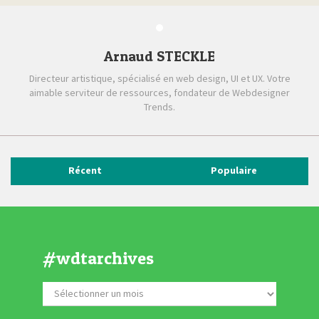
Arnaud STECKLE
Directeur artistique, spécialisé en web design, UI et UX. Votre
aimable serviteur de ressources, fondateur de Webdesigner
Trends.
Récent
Populaire
#wdtarchives