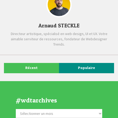
Arnaud STECKLE
Directeur artistique, spécialisé en web design, UI et UX. Votre
aimable serviteur de ressources, fondateur de Webdesigner
Trends.
Récent
Populaire
#wdtarchives