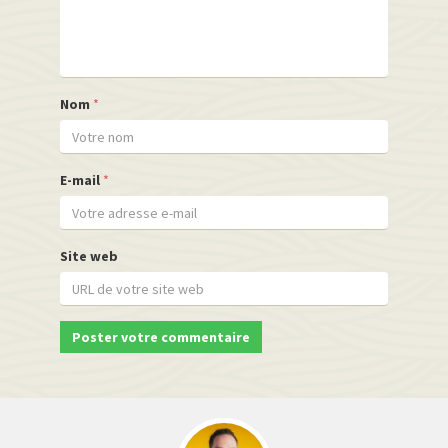
Nom
*
E-mail
*
Site web