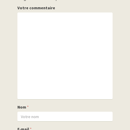
Votre commentaire
Nom
*
E-mail
*