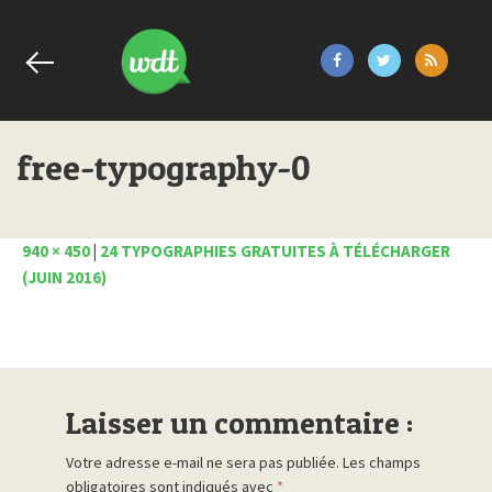
free-typography-0
940 × 450
|
24 TYPOGRAPHIES GRATUITES À TÉLÉCHARGER
(JUIN 2016)
Laisser un commentaire :
Votre adresse e-mail ne sera pas publiée.
Les champs
obligatoires sont indiqués avec
*