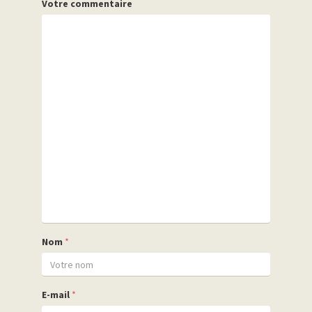
Votre commentaire
Nom
*
E-mail
*