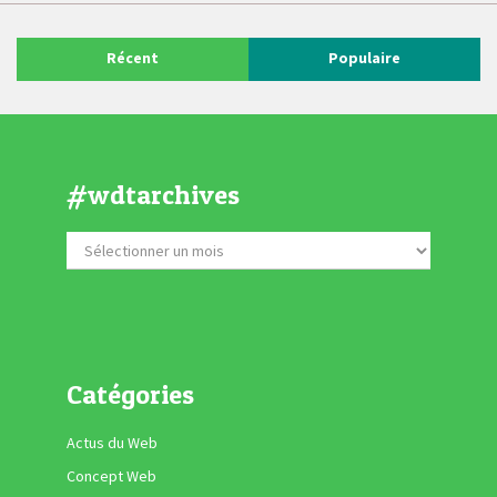
Récent
Populaire
#wdtarchives
Catégories
Actus du Web
Concept Web