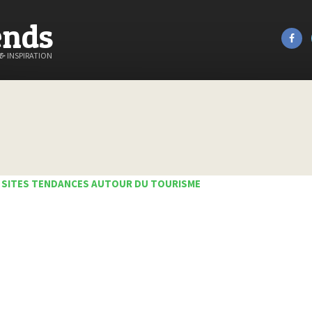
ends
&
INSPIRATION
 SITES TENDANCES AUTOUR DU TOURISME