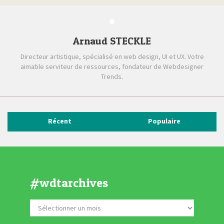
Arnaud STECKLE
Directeur artistique, spécialisé en web design, UI et UX. Votre
aimable serviteur de ressources, fondateur de Webdesigner
Trends.
Récent
Populaire
#wdtarchives