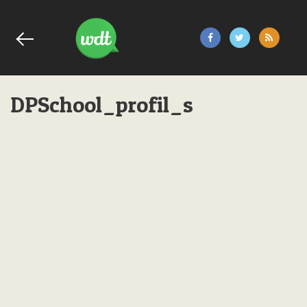
DPSchool_profil_s