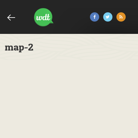
map-2