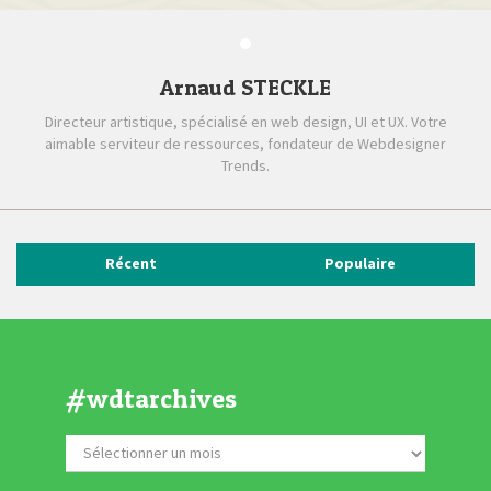
Arnaud STECKLE
Directeur artistique, spécialisé en web design, UI et UX. Votre
aimable serviteur de ressources, fondateur de Webdesigner
Trends.
Récent
Populaire
#wdtarchives