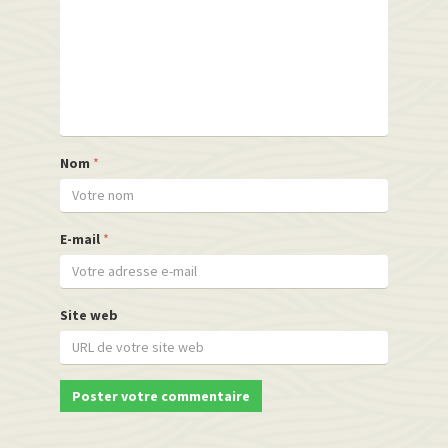
Nom
*
E-mail
*
Site web