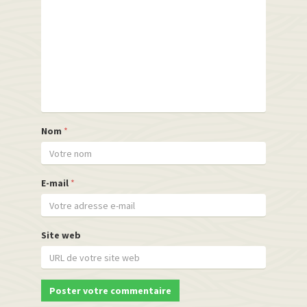
Nom
*
E-mail
*
Site web