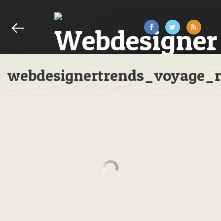
webdesignertrends_voyage_