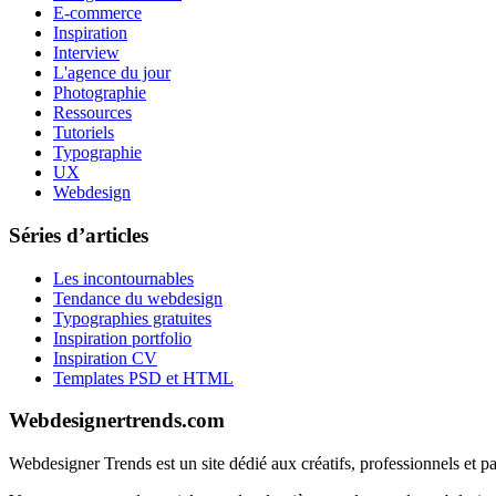
E-commerce
Inspiration
Interview
L'agence du jour
Photographie
Ressources
Tutoriels
Typographie
UX
Webdesign
Séries d’articles
Les incontournables
Tendance du webdesign
Typographies gratuites
Inspiration portfolio
Inspiration CV
Templates PSD et HTML
Webdesignertrends.com
Webdesigner Trends est un site dédié aux créatifs, professionnels et 