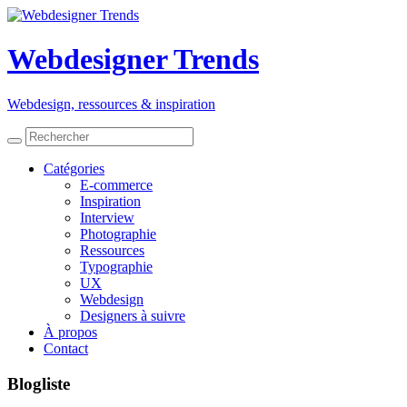
Webdesigner Trends
Webdesign, ressources
&
inspiration
Catégories
E-commerce
Inspiration
Interview
Photographie
Ressources
Typographie
UX
Webdesign
Designers à suivre
À propos
Contact
Blogliste