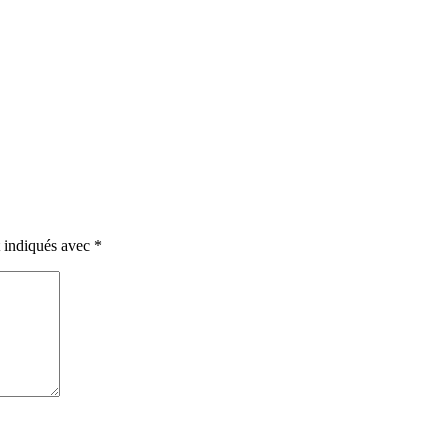
t indiqués avec
*