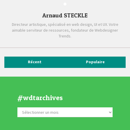
Arnaud STECKLE
Directeur artistique, spécialisé en web design, UI et UX. Votre
aimable serviteur de ressources, fondateur de Webdesigner
Trends.
Récent
Populaire
#wdtarchives