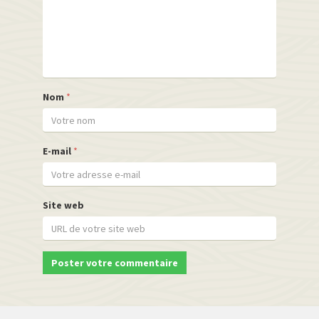
Nom
*
E-mail
*
Site web