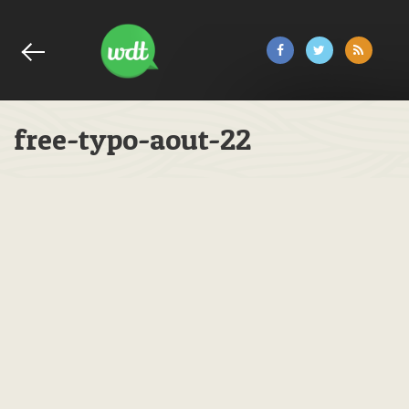
free-typo-aout-22