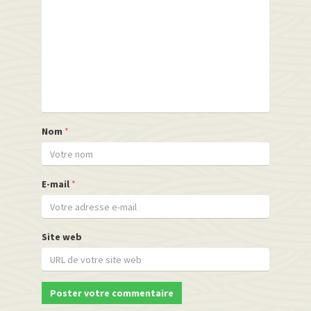
Nom
*
E-mail
*
Site web