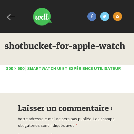
shotbucket-for-apple-watch
800 × 600
|
SMARTWATCH UI ET EXPÉRIENCE UTILISATEUR
Laisser un commentaire :
Votre adresse e-mail ne sera pas publiée.
Les champs
obligatoires sont indiqués avec
*