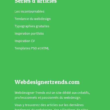
Séries d’articles
Les incontournables
Tendance du webdesign
Typographies gratuites
Inspiration portfolio
Inspiration CV
Templates PSD et HTML
Webdesignertrends.com
Webdesigner Trends est un site dédié aux créatifs,
professionnels et passionnés du webdesign.
Vous y trouverez des articles sur les dernières
tendances du webdesign, des sélections de sites