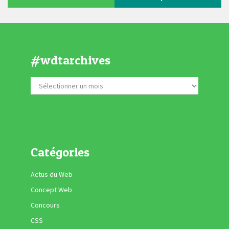
#wdtarchives
Catégories
Actus du Web
Concept Web
Concours
CSS