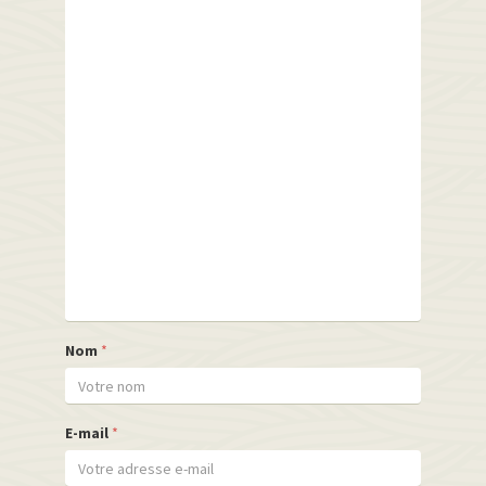
Nom
*
E-mail
*