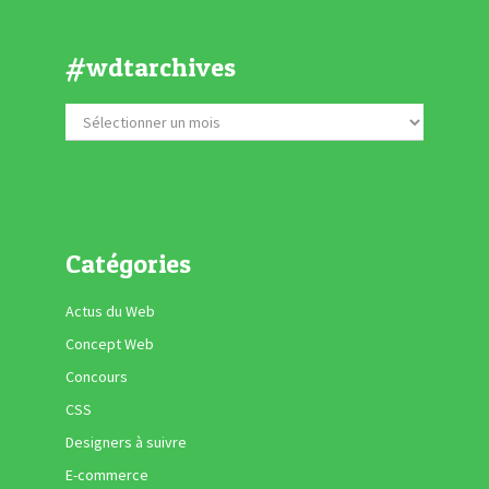
#wdtarchives
Catégories
Actus du Web
Concept Web
Concours
CSS
Designers à suivre
E-commerce