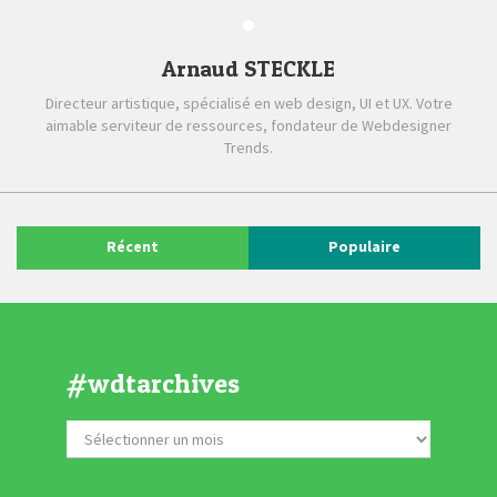
Arnaud STECKLE
Directeur artistique, spécialisé en web design, UI et UX. Votre
aimable serviteur de ressources, fondateur de Webdesigner
Trends.
Récent
Populaire
#wdtarchives