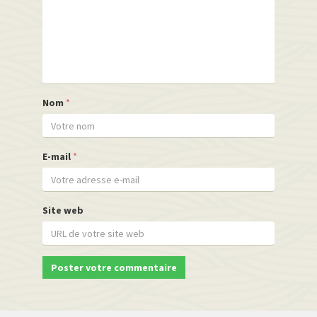
Nom
*
E-mail
*
Site web