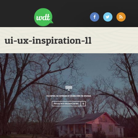
ui-ux-inspiration-11