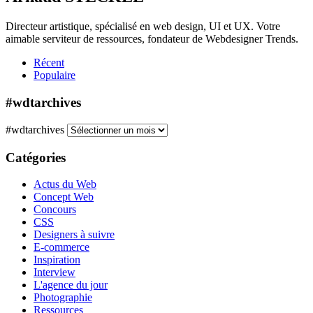
Directeur artistique, spécialisé en web design, UI et UX. Votre
aimable serviteur de ressources, fondateur de Webdesigner Trends.
Récent
Populaire
#wdtarchives
#wdtarchives
Catégories
Actus du Web
Concept Web
Concours
CSS
Designers à suivre
E-commerce
Inspiration
Interview
L'agence du jour
Photographie
Ressources