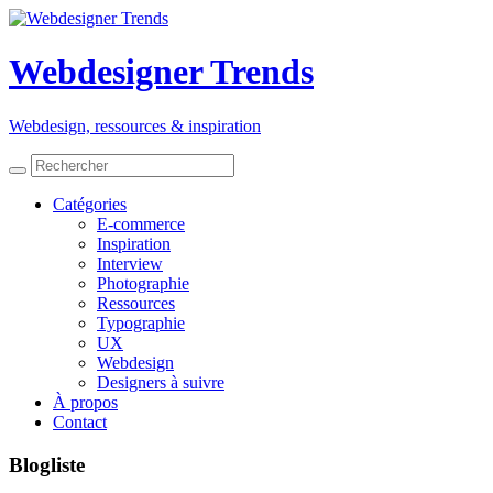
Webdesigner Trends
Webdesign, ressources
&
inspiration
Catégories
E-commerce
Inspiration
Interview
Photographie
Ressources
Typographie
UX
Webdesign
Designers à suivre
À propos
Contact
Blogliste